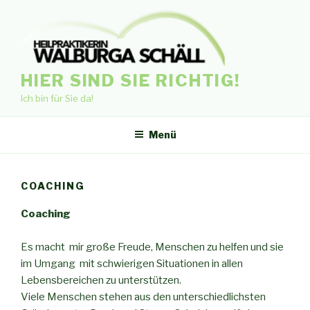
Zum
Inhalt
springen
HIER SIND SIE RICHTIG!
Ich bin für Sie da!
Menü
COACHING
Coaching
Es macht mir große Freude, Menschen zu helfen und sie
im Umgang mit schwierigen Situationen in allen
Lebensbereichen zu unterstützen.
Viele Menschen stehen aus den unterschiedlichsten